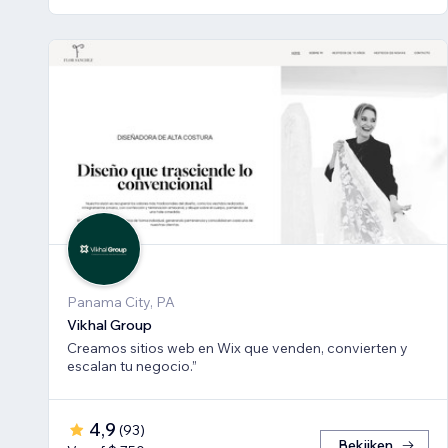
Panama City, PA
Vikhal Group
Creamos sitios web en Wix que venden, convierten y
escalan tu negocio.”
4,9
(
93
)
Bekijken