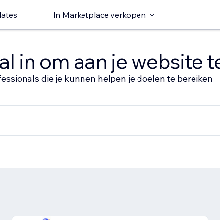
lates
In Marketplace verkopen
al in om aan je website 
fessionals die je kunnen helpen je doelen te bereiken