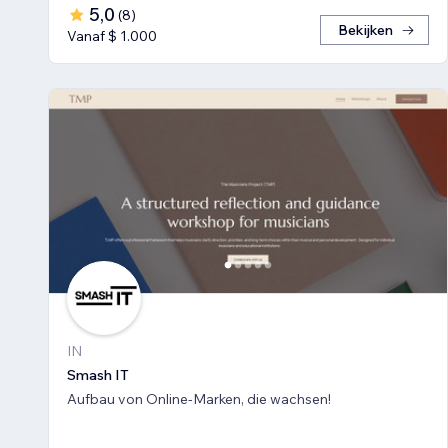
5,0
(
8
)
Bekijken
Vanaf $ 1.000
IN
Smash IT
Aufbau von Online-Marken, die wachsen!