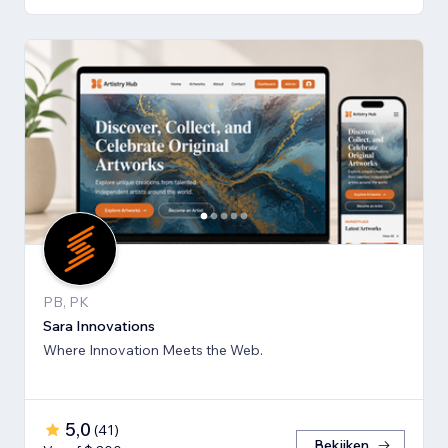
PB, PK
Sara Innovations
Where Innovation Meets the Web.
5,0
(
41
)
Bekijken