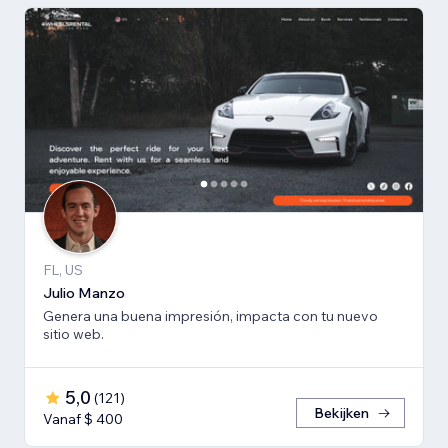
FL, US
Julio Manzo
Genera una buena impresión, impacta con tu nuevo
sitio web.
5,0
(
121
)
Bekijken
Vanaf $ 400