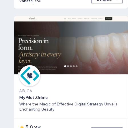
Vanaf $ 750
AB, CA
MyPilot .Online
Where the Magic of Effective Digital Strategy Unveils
Enchanting Beauty
5,0
(
48
)