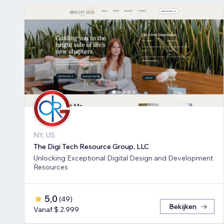
NY, US
The Digi Tech Resource Group, LLC
Unlocking Exceptional Digital Design and Development
Resources
5,0
(
49
)
Bekijken
Vanaf $ 2.999