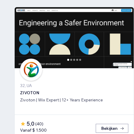
32, UA
ZIVOTON
Zivoton | Wix Expert | 12+ Years Experience
5,0
(
40
)
Bekijken
Vanaf $ 1.500