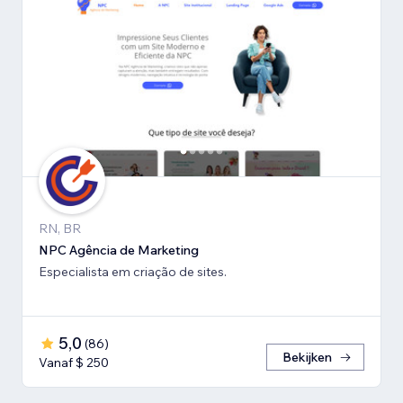
RN, BR
NPC Agência de Marketing
Especialista em criação de sites.
5,0
(
86
)
Bekijken
Vanaf $ 250