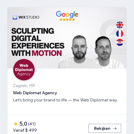
Zagreb, HR
Web Diplomat Agency
Let’s bring your brand to life — the Web Diplomat way.
5,0
(
41
)
Bekijken
Vanaf $ 499