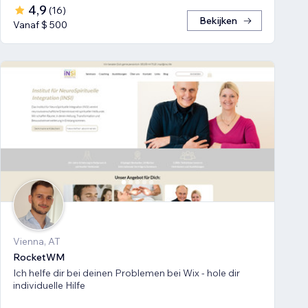
4,9
(
16
)
Bekijken
Vanaf $ 500
Vienna, AT
RocketWM
Ich helfe dir bei deinen Problemen bei Wix - hole dir
individuelle Hilfe