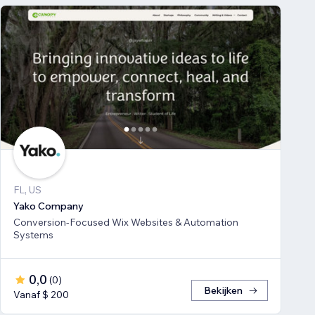
FL, US
Yako Company
Conversion-Focused Wix Websites & Automation
Systems
0,0
(
0
)
Bekijken
Vanaf $ 200