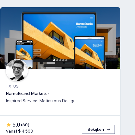
TX, US
NameBrand Marketer
Inspired Service. Meticulous Design.
5,0
(
60
)
Bekijken
Vanaf $ 4.500