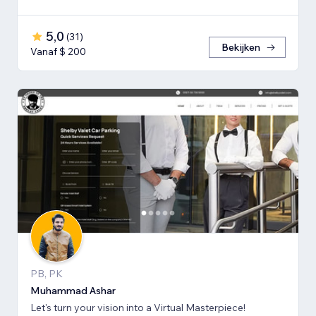
5,0
(
31
)
Bekijken
Vanaf $ 200
PB, PK
Muhammad Ashar
Let's turn your vision into a Virtual Masterpiece!