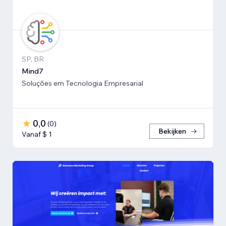
SP, BR
Mind7
Soluções em Tecnologia Empresarial
0,0
(
0
)
Bekijken
Vanaf $ 1