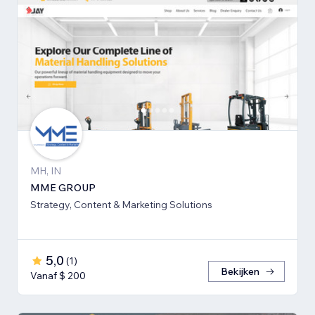
MH, IN
MME GROUP
Strategy, Content & Marketing Solutions
5,0
(
1
)
Bekijken
Vanaf $ 200