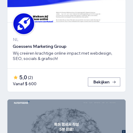
NL
Goessens Marketing Group
Wij creëren krachtige online impact met webdesign,
SEO, socials & grafisch!
5,0
(
2
)
Bekijken
Vanaf $ 600