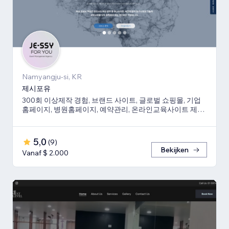
Namyangju-si, KR
제시포유
300회 이상제작 경험, 브랜드 사이트, 글로벌 쇼핑몰, 기업
홈페이지, 병원홈페이지, 예약관리, 온라인교육사이트 제작
경험 보유
5,0
(
9
)
Bekijken
Vanaf $ 2.000