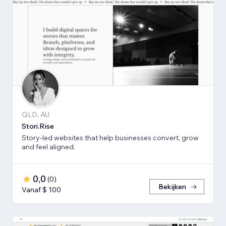
QLD, AU
Stori.Rise
Story-led websites that help businesses convert, grow
and feel aligned.
0,0
(
0
)
Bekijken
Vanaf $ 100