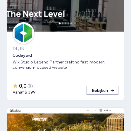
DL, IN
Codeyard
Wix Studio Legend Partner crafting fast, modern,
conversion-focused website
0,0
(
0
)
Bekijken
Vanaf $ 399