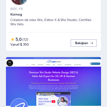
BRE, FR
Kornog
Création de sites Wix, Editor X & Wix Studio. Certifiés
Wix Vélo.
5,0
(
12
)
Bekijken
Vanaf $ 350