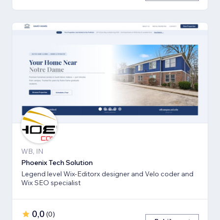
WB, IN
Phoenix Tech Solution
Legend level Wix-Editorx designer and Velo coder and
Wix SEO specialist
0,0
(
0
)