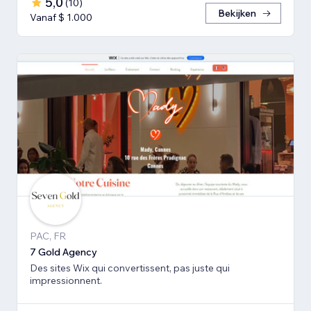
5,0
(
10
)
Bekijken
Vanaf $ 1.000
PAC, FR
7 Gold Agency
Des sites Wix qui convertissent, pas juste qui
impressionnent.