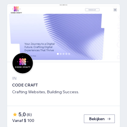
IN
CODE CRAFT
Crafting Websites, Building Success.
5,0
(
6
)
Bekijken
Vanaf $ 100