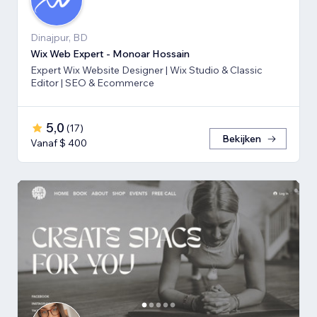
Dinajpur, BD
Wix Web Expert - Monoar Hossain
Expert Wix Website Designer | Wix Studio & Classic
Editor | SEO & Ecommerce
5,0
(
17
)
Bekijken
Vanaf $ 400