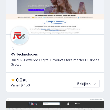
IN
RV Technologies
Build Al-Powered Digital Products for Smarter Business
Growth.
0,0
(
0
)
Bekijken
Vanaf $ 450