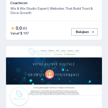
Coachicon
Wix & Wix Studio Expert | Websites That Build Trust &
Drive Growth
0,0
(
0
)
Bekijken
Vanaf $ 197