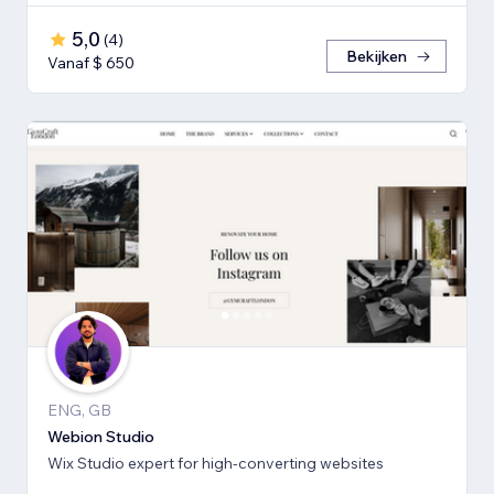
5,0
(
4
)
Bekijken
Vanaf $ 650
ENG, GB
Webion Studio
Wix Studio expert for high-converting websites