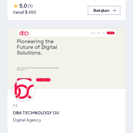
5,0
(
1
)
Bekijken
Vanaf $ 650
EE
OBA TECHNOLOGY OU
Digital Agency