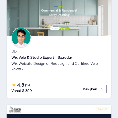
BD
Wix Velo & Studio Expert – Sazedur
Wix Website Design or Redesign and Certified Velo
Expert
4,8
(
14
)
Bekijken
Vanaf $ 350