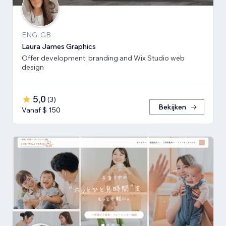
ENG, GB
Laura James Graphics
Offer development, branding and Wix Studio web
design
5,0
(
3
)
Bekijken
Vanaf $ 150