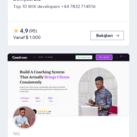
Top 10 WIX developers +44 7832 714516
4,9
(
95
)
Bekijken
Vanaf $ 1.000
NG