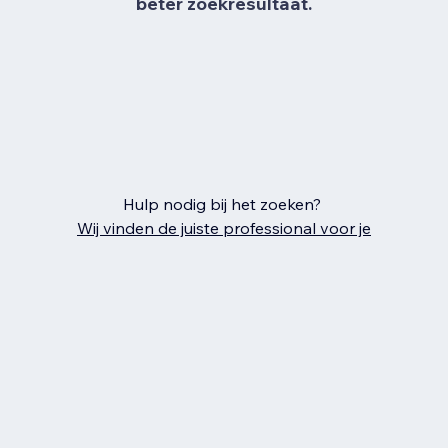
beter zoekresultaat.
Hulp nodig bij het zoeken?
Wij vinden de juiste professional voor je