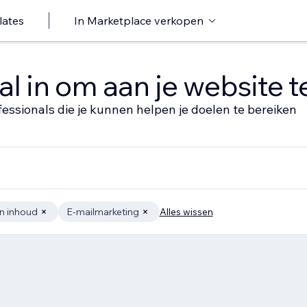
lates
In Marketplace verkopen
al in om aan je website 
fessionals die je kunnen helpen je doelen te bereiken
n inhoud
E-mailmarketing
Alles wissen