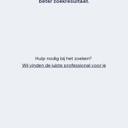
beter zoekresultaat.
Hulp nodig bij het zoeken?
Wij vinden de juiste professional voor je