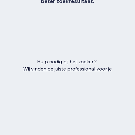
beter zoekresultaat.
Hulp nodig bij het zoeken?
Wij vinden de juiste professional voor je