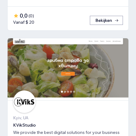
0,0
(
0
)
Bekijken
Vanaf $ 20
Kyiv, UA
KVikStudio
We provide the best digital solutions for your business