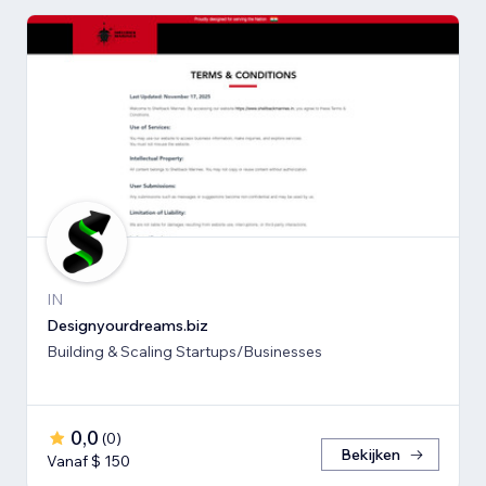
IN
Designyourdreams.biz
Building & Scaling Startups/Businesses
0,0
(
0
)
Bekijken
Vanaf $ 150