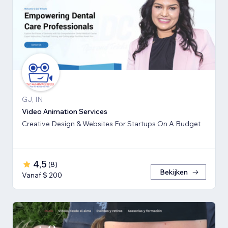
GJ, IN
Video Animation Services
Creative Design & Websites For Startups On A Budget
4,5
(
8
)
Bekijken
Vanaf $ 200