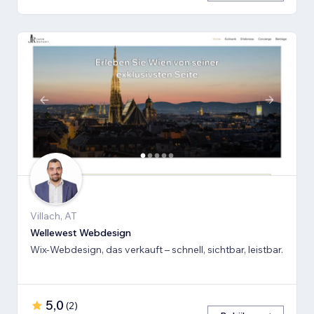
Villach, AT
Wellewest Webdesign
Wix-Webdesign, das verkauft – schnell, sichtbar, leistbar.
5,0
(
2
)