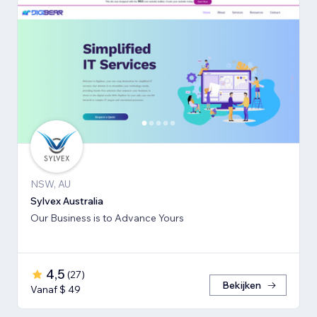
NSW, AU
Sylvex Australia
Our Business is to Advance Yours
4,5
(
27
)
Bekijken
Vanaf $ 49