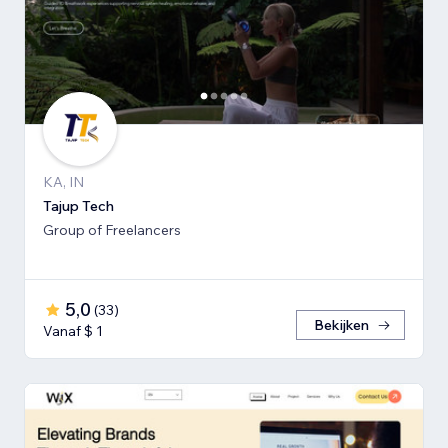
KA, IN
Tajup Tech
Group of Freelancers
5,0
(
33
)
Bekijken
Vanaf $ 1