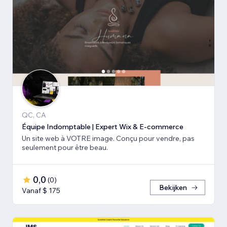
QC, CA
Équipe Indomptable | Expert Wix & E-commerce
Un site web à VOTRE image. Conçu pour vendre, pas
seulement pour être beau.
0,0
(
0
)
Bekijken
Vanaf $ 175