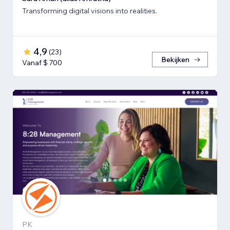
Transforming digital visions into realities.
4,9
(
23
)
Bekijken
Vanaf $ 700
PK