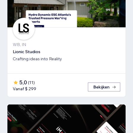
WB, IN
Lionic Studios
Crafting ideas into Reality
5,0
(
11
)
Bekijken
Vanaf $ 299