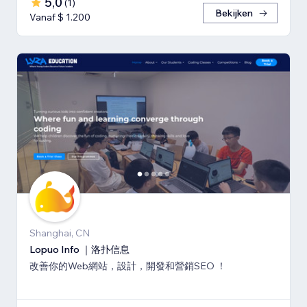
5,0
(
1
)
Bekijken
Vanaf $ 1.200
Shanghai, CN
Lopuo Info ｜洛扑信息
改善你的Web網站，設計，開發和營銷SEO ！