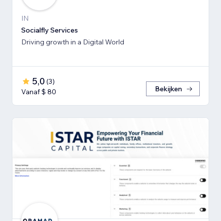
IN
Socialfly Services
Driving growth in a Digital World
5,0
(
3
)
Bekijken
Vanaf $ 80