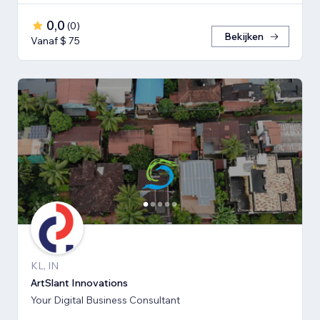
0,0
(
0
)
Bekijken
Vanaf $ 75
KL, IN
ArtSlant Innovations
Your Digital Business Consultant