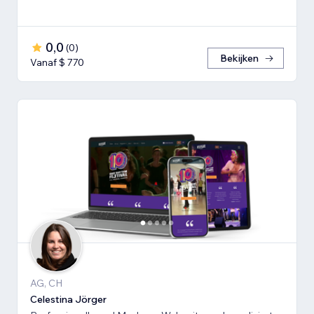
0,0
(
0
)
Bekijken
Vanaf $ 770
AG, CH
Celestina Jörger