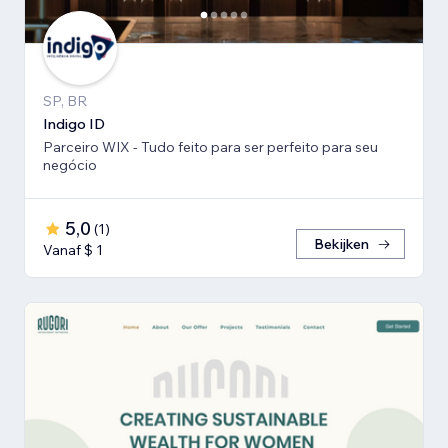
SP, BR
Indigo ID
Parceiro WIX - Tudo feito para ser perfeito para seu
negócio
5,0
(
1
)
Bekijken
Vanaf $ 1