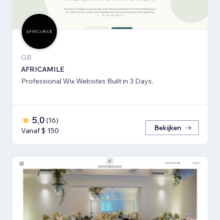
GB
AFRICAMILE
Professional Wix Websites Built in 3 Days.
5,0
(
16
)
Bekijken
Vanaf $ 150