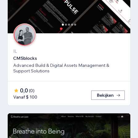
IL
CMSblocks
Advanced Build & Digital Assets Management &
Support Solutions
0,0
(
0
)
Bekijken
Vanaf $ 100