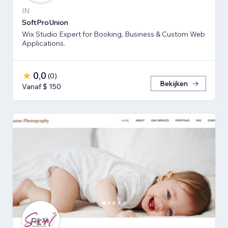
IN
SoftProUnion
Wix Studio Expert for Booking, Business & Custom Web
Applications.
0,0
(
0
)
Bekijken
Vanaf $ 150