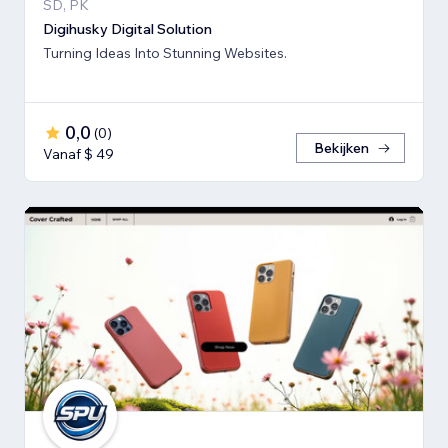
SD, PK
Digihusky Digital Solution
Turning Ideas Into Stunning Websites.
0,0
(
0
)
Bekijken
Vanaf $ 49