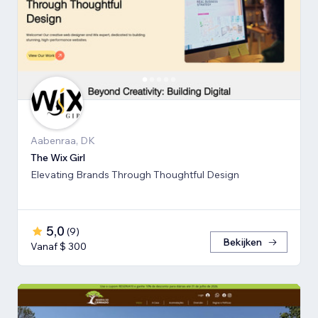
Aabenraa, DK
The Wix Girl
Elevating Brands Through Thoughtful Design
5,0
(
9
)
Bekijken
Vanaf $ 300