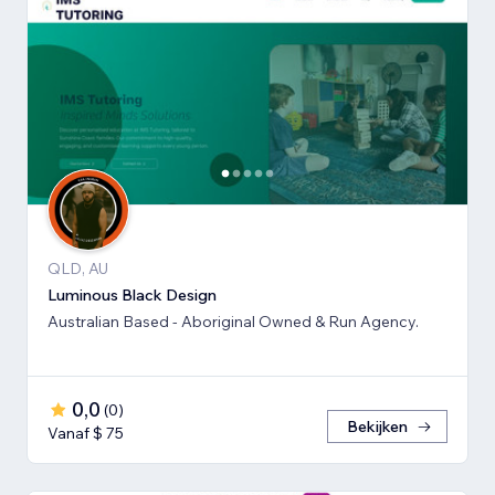
QLD, AU
Luminous Black Design
Australian Based - Aboriginal Owned & Run Agency.
0,0
(
0
)
Bekijken
Vanaf $ 75