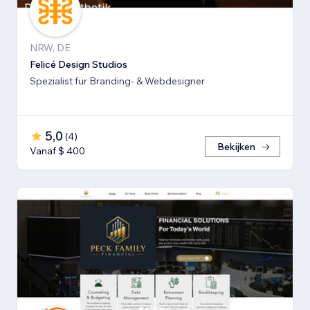
NRW, DE
Felicé Design Studios
Spezialist für Branding- & Webdesigner
5,0
(
4
)
Bekijken
Vanaf $ 400