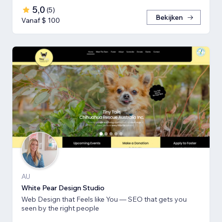
5,0
(
5
)
Bekijken
Vanaf $ 100
AU
White Pear Design Studio
Web Design that Feels like You — SEO that gets you
seen by the right people