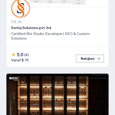
PB, IN
Sortiq Solutions pvt. ltd
Certified Wix Studio Developer | SEO & Custom
Solutions
5,0
(
4
)
Bekijken
Vanaf $ 70