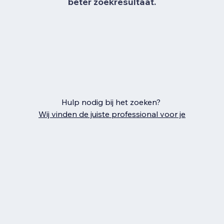
beter zoekresultaat.
Hulp nodig bij het zoeken?
Wij vinden de juiste professional voor je