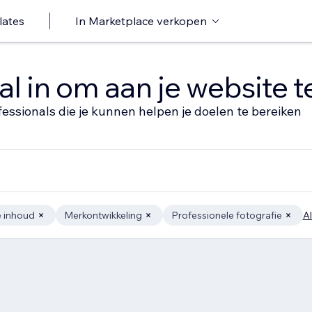
lates
In Marketplace verkopen
al in om aan je website 
fessionals die je kunnen helpen je doelen te bereiken
e inhoud
Merkontwikkeling
Professionele fotografie
Al