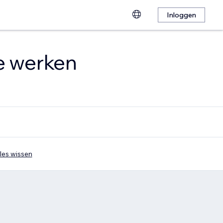
Inloggen
te werken
les wissen