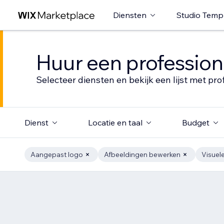
Diensten
Studio Temp
Huur een profession
Selecteer diensten en bekijk een lijst met pro
Dienst
Locatie en taal
Budget
Aangepast logo
Afbeeldingen bewerken
Visuel