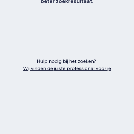
beter zoekresultaat.
Hulp nodig bij het zoeken?
Wij vinden de juiste professional voor je