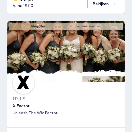
Bekijken
Vanaf $ 50
NY, US
X Factor
Unleash The Wix Factor