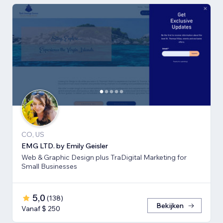
CO, US
EMG LTD. by Emily Geisler
Web & Graphic Design plus TraDigital Marketing for
Small Businesses
5,0
(
138
)
Bekijken
Vanaf $ 250