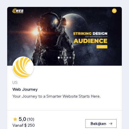
US
Web Journey
Your Journey to a Smarter Website Starts Here.
5,0
(
10
)
Bekijken
Vanaf $ 250