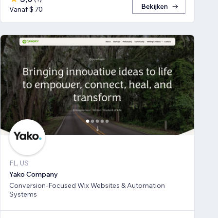
Bekijken
Vanaf $ 70
FL, US
Yako Company
Conversion-Focused Wix Websites & Automation
Systems