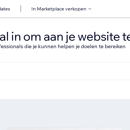
lates
In Marketplace verkopen
al in om aan je website 
fessionals die je kunnen helpen je doelen te bereiken