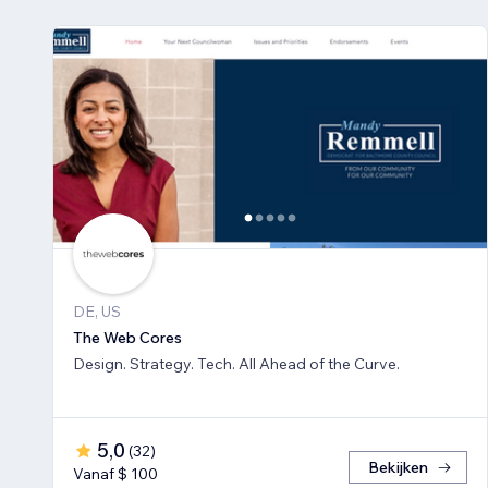
DE, US
The Web Cores
Design. Strategy. Tech. All Ahead of the Curve.
5,0
(
32
)
Bekijken
Vanaf $ 100