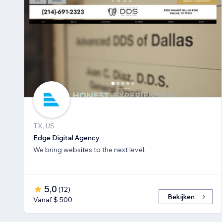
TX, US
Edge Digital Agency
We bring websites to the next level.
5,0
(
12
)
Bekijken
Vanaf $ 500