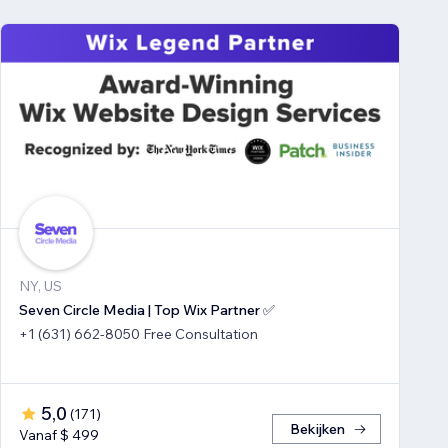
NY, US
Seven Circle Media | Top Wix Partner ✅
+1 (631) 662-8050 Free Consultation
5,0
(
171
)
Bekijken
Vanaf $ 499