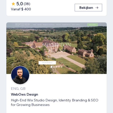
5,0
(
38
)
Bekijken
Vanaf $ 400
ENG, GB
WebOws Design
High-End Wix Studio Design, Identity Branding & SEO
for Growing Businesses