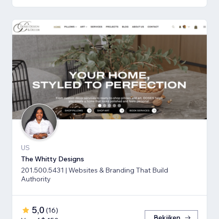
US
The Whitty Designs
201.500.5431 | Websites & Branding That Build
Authority
5,0
(
16
)
Bekijken