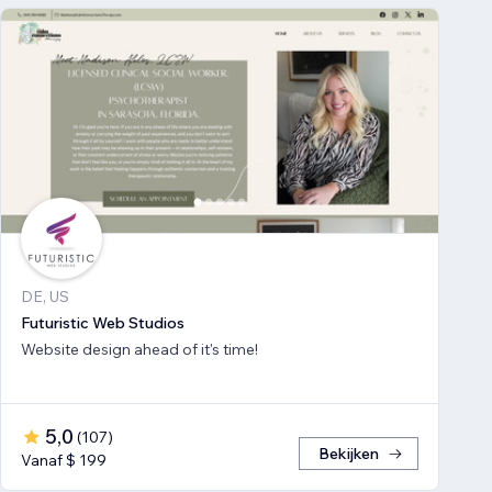
DE, US
Futuristic Web Studios
Website design ahead of it's time!
5,0
(
107
)
Bekijken
Vanaf $ 199