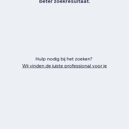
beter zoekresultaat.
Hulp nodig bij het zoeken?
Wij vinden de juiste professional voor je