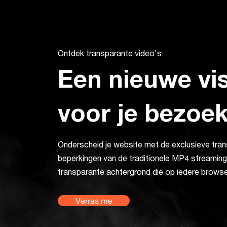
Ontdek transparante video's:
Een nieuwe vis
voor je bezoe
Onderscheid je website met de exclusieve tran
beperkingen van de traditionele MP4 streaming
transparante achtergrond die op iedere brows
Verras me