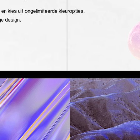
n kies uit ongelimiteerde kleuropties.
je design.