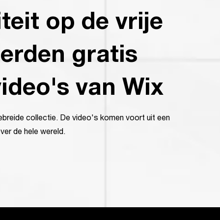
teit op de vrije
erden gratis
ideo's van Wix
ebreide collectie. De video's komen voort uit een
er de hele wereld.