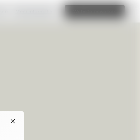
aken
Meer informatie
Website bewerken