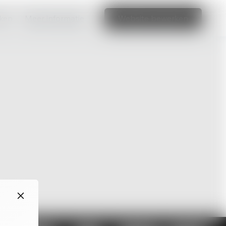
aken
Meer informatie
Website bewerken