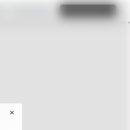
aken
Meer informatie
Website bewerken