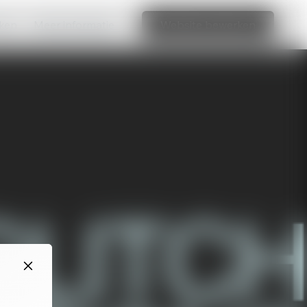
aken
Meer informatie
Website bewerken