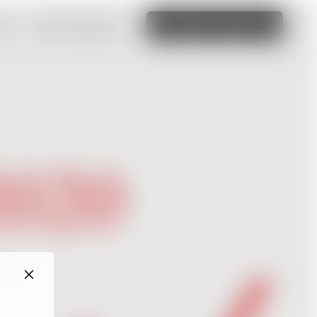
aken
Meer informatie
Website bewerken