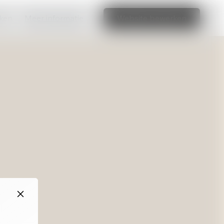
aken
Meer informatie
Website bewerken