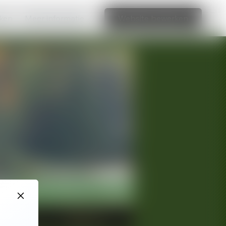
aken
Meer informatie
Website bewerken