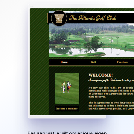
Pas aan wat je wilt om er jouw eigen