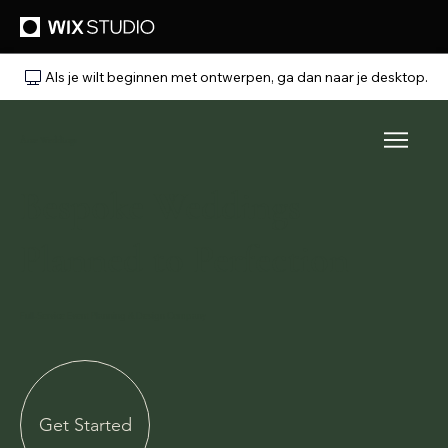
Als je wilt beginnen met ontwerpen, ga dan naar je desktop.