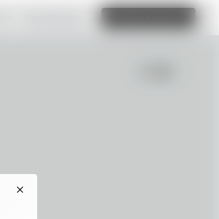
aken
Meer informatie
Website bewerken