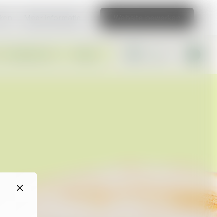
aken
Meer informatie
Website bewerken