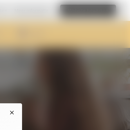
aken
Meer informatie
Website bewerken