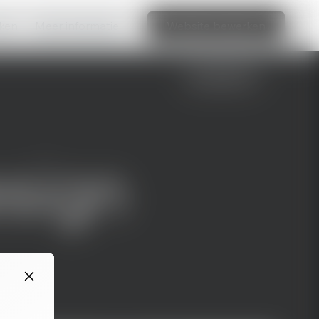
aken
Meer informatie
Website bewerken