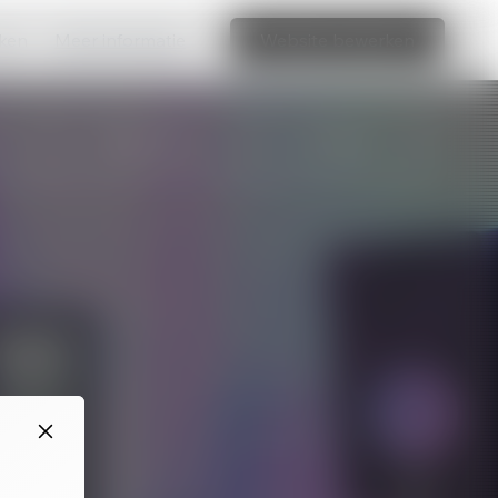
aken
Meer informatie
Website bewerken