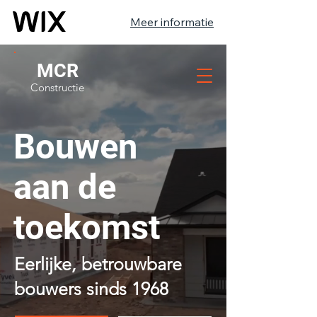
Meer informatie