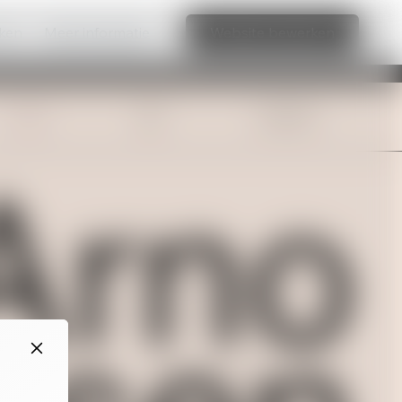
aken
Meer informatie
Website bewerken