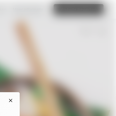
aken
Meer informatie
Website bewerken