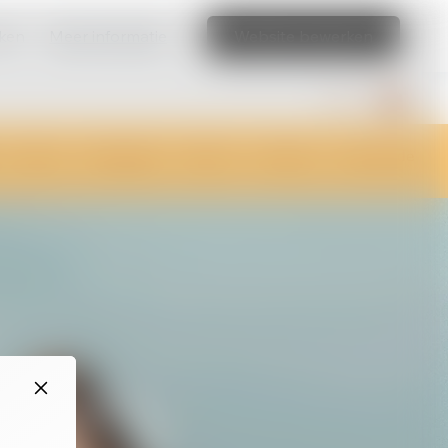
aken
Meer informatie
Website bewerken