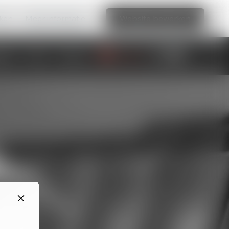
aken
Meer informatie
Website bewerken