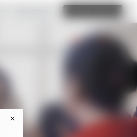
aken
Meer informatie
Website bewerken