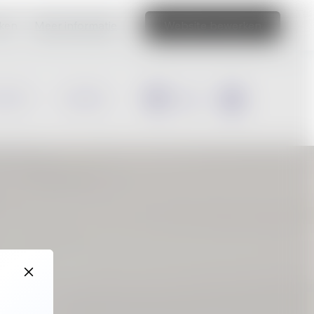
aken
Meer informatie
Website bewerken