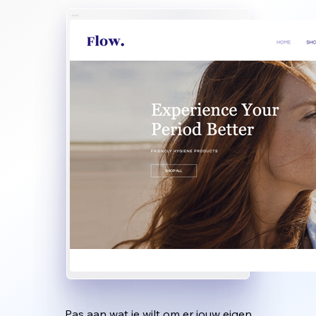
Pas aan wat je wilt om er jouw eigen