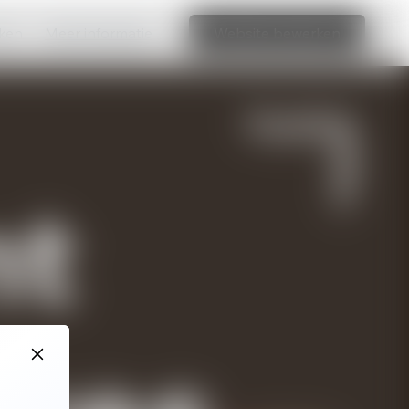
aken
Meer informatie
Website bewerken