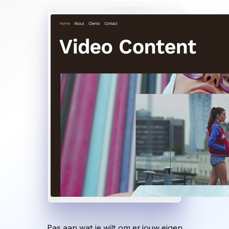
Pas aan wat je wilt om er jouw eigen