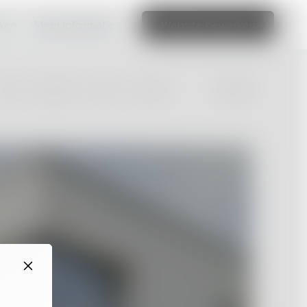
aken
Meer informatie
Website bewerken