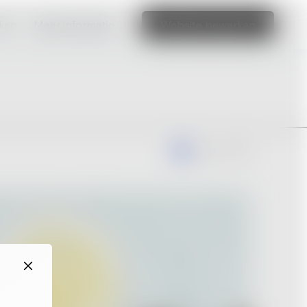
aken
Meer informatie
Website bewerken