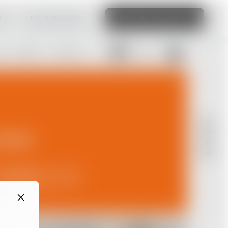
aken
Meer informatie
Website bewerken