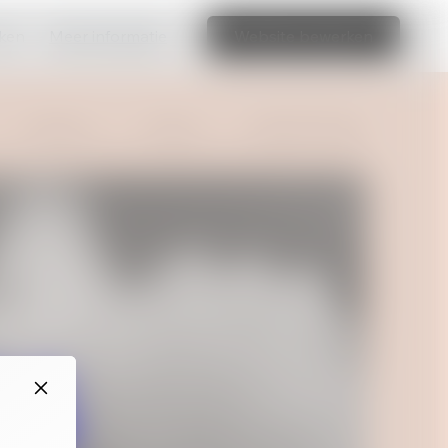
aken
Meer informatie
Website bewerken