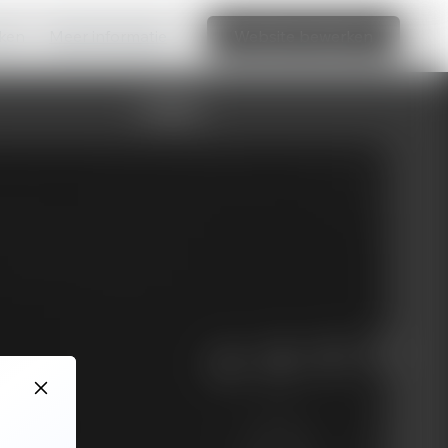
aken
Meer informatie
Website bewerken