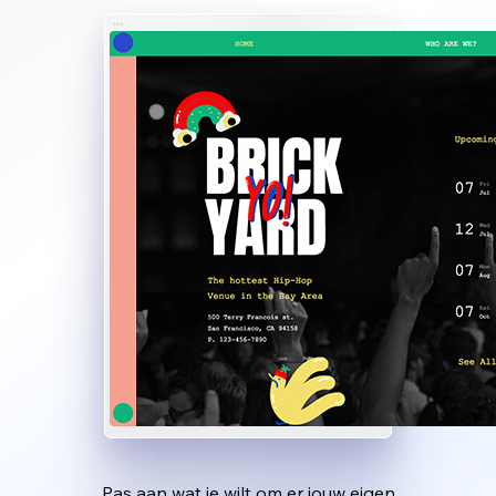
Pas aan wat je wilt om er jouw eigen