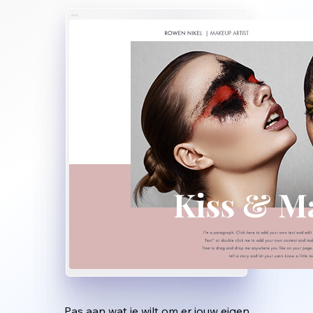
Pas aan wat je wilt om er jouw eigen