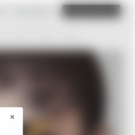
aken
Meer informatie
Website bewerken