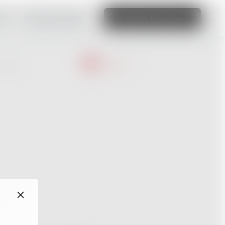
aken
Meer informatie
Website bewerken