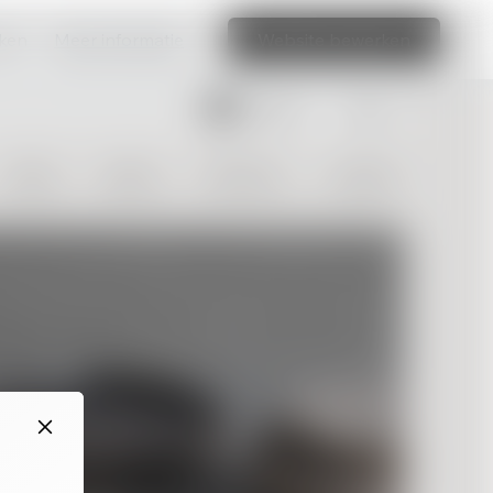
aken
Meer informatie
Website bewerken