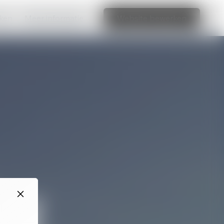
aken
Meer informatie
Website bewerken