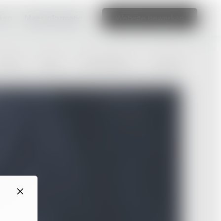
aken
Meer informatie
Website bewerken