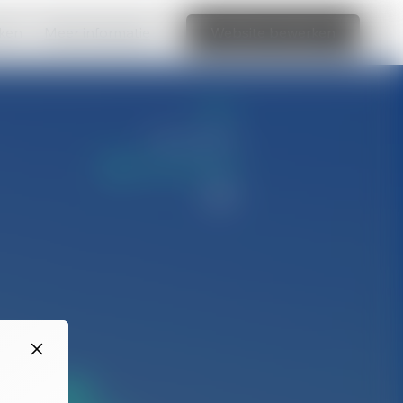
aken
Meer informatie
Website bewerken