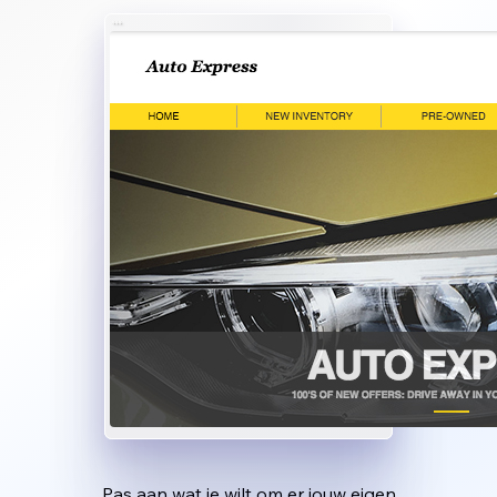
Pas aan wat je wilt om er jouw eigen