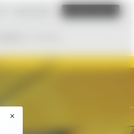
aken
Meer informatie
Website bewerken