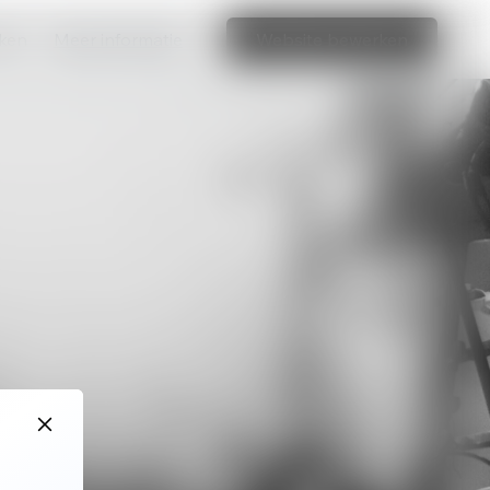
aken
Meer informatie
Website bewerken