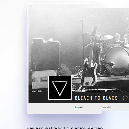
Pas aan wat je wilt om er jouw eigen