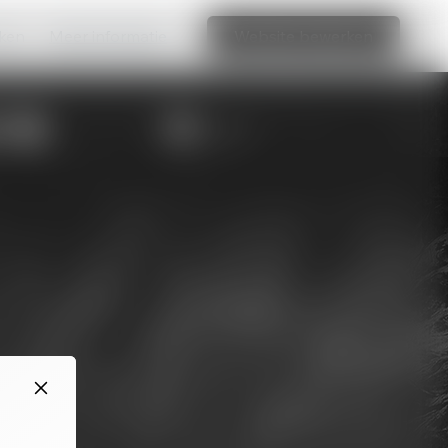
aken
Meer informatie
Website bewerken