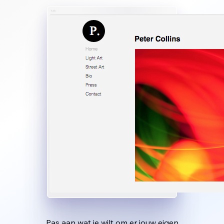
Pas aan wat je wilt om er jouw eigen