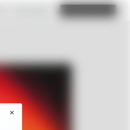
aken
Meer informatie
Website bewerken