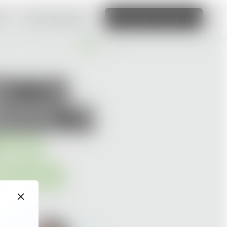
aken
Meer informatie
Website bewerken