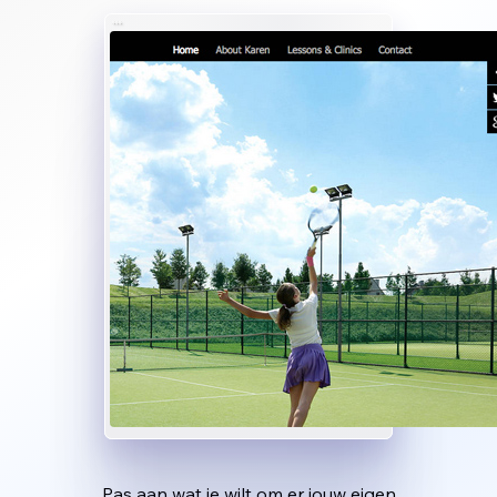
Pas aan wat je wilt om er jouw eigen